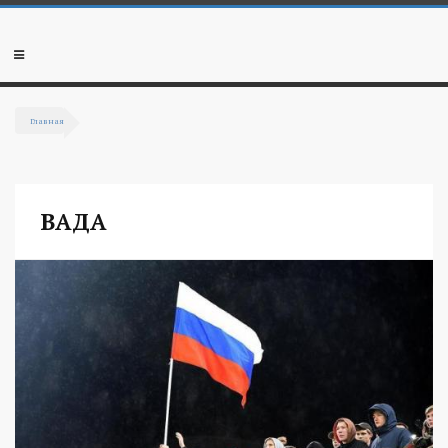
Перейти к основному содержанию
Мобильное
меню
Главная
Вы здесь
ВАДА