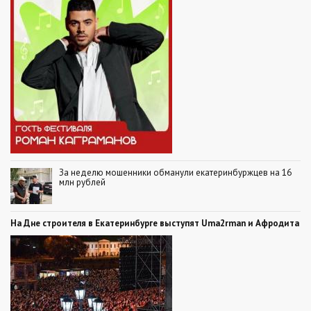
За неделю мошенники обманули екатеринбуржцев на 16
млн рублей
На Дне строителя в Екатеринбурге выступят Uma2rman и Афродита