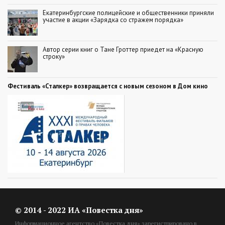
Екатеринбургские полицейские и общественники приняли
участие в акции «Зарядка со стражем порядка»
Автор серии книг о Тане Гроттер приедет на «Красную
строку»
Фестиваль «Сталкер» возвращается с новым сезоном в Дом кино
© 2014 - 2022 ИА «Повестка дня»
Информационное агентство «Повестка дня» зарегистрировано в