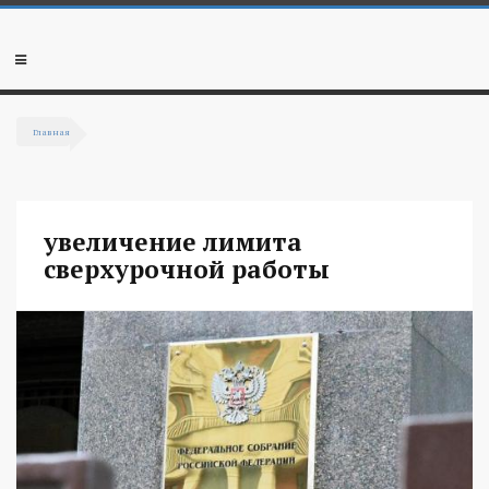
Перейти к основному содержанию
Мобильное
меню
Главная
Вы здесь
увеличение лимита
сверхурочной работы