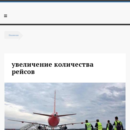
Перейти к основному содержанию
Мобильное
меню
Главная
Вы здесь
увеличение количества
рейсов