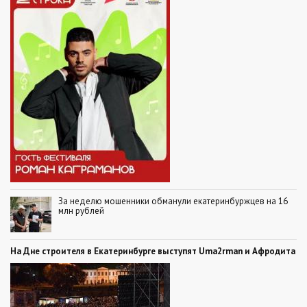
За неделю мошенники обманули екатеринбуржцев на 16
млн рублей
На Дне строителя в Екатеринбурге выступят Uma2rman и Афродита