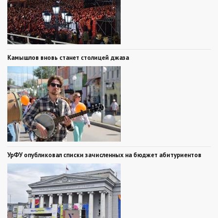
Камышлов вновь станет столицей джаза
УрФУ опубликовал списки зачисленных на бюджет абитуриентов