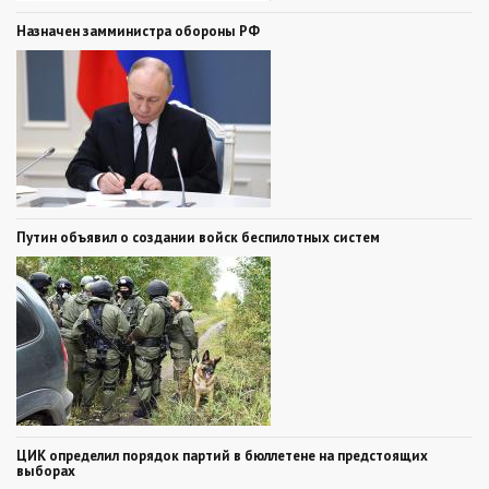
Назначен замминистра обороны РФ
Путин объявил о создании войск беспилотных систем
ЦИК определил порядок партий в бюллетене на предстоящих
выборах