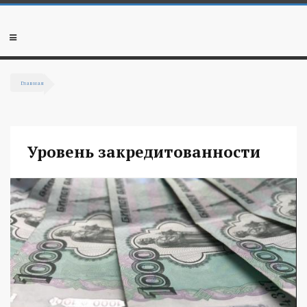
Перейти к основному содержанию
Мобильное
меню
Главная
Вы здесь
Уровень закредитованности