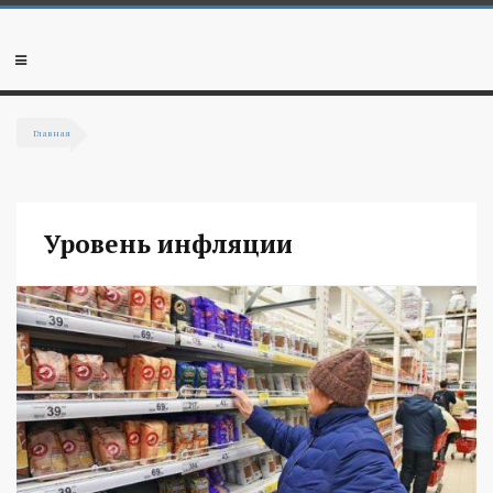
Перейти к основному содержанию
Мобильное
меню
Главная
Вы здесь
Уровень инфляции