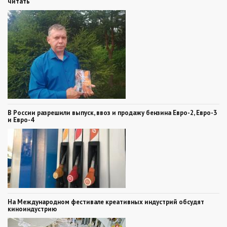
читать
В России разрешили выпуск, ввоз и продажу бензина Евро-2, Евро-3
и Евро-4
На Международном фестивале креативных индустрий обсудят
киноиндустрию