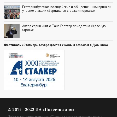
Екатеринбургские полицейские и общественники приняли
участие в акции «Зарядка со стражем порядка»
Автор серии книг о Тане Гроттер приедет на «Красную
строку»
Фестиваль «Сталкер» возвращается с новым сезоном в Дом кино
© 2014 - 2022 ИА «Повестка дня»
Информационное агентство «Повестка дня» зарегистрировано в