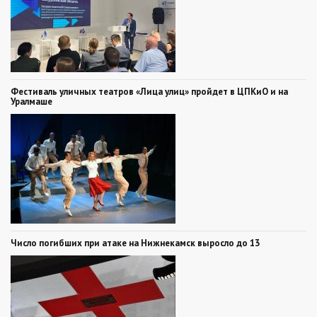
Фестиваль уличных театров «Лица улиц» пройдет в ЦПКиО и на
Уралмаше
Число погибших при атаке на Нижнекамск выросло до 13