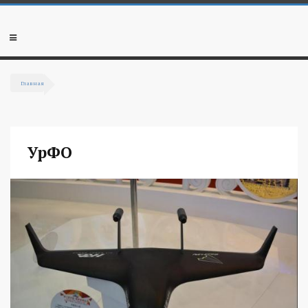
Перейти к основному содержанию
Мобильное
меню
Главная
Вы здесь
УрФО