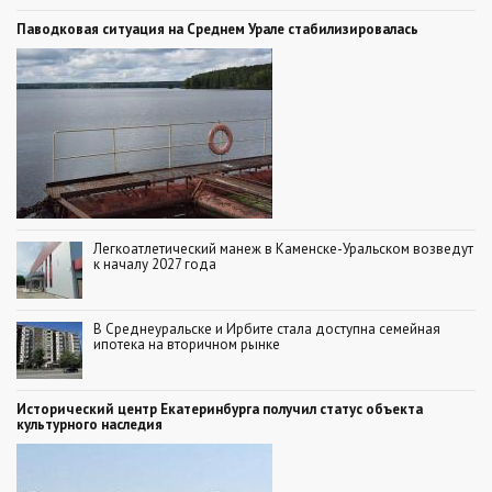
Паводковая ситуация на Среднем Урале стабилизировалась
Легкоатлетический манеж в Каменске-Уральском возведут
к началу 2027 года
В Среднеуральске и Ирбите стала доступна семейная
ипотека на вторичном рынке
Исторический центр Екатеринбурга получил статус объекта
культурного наследия