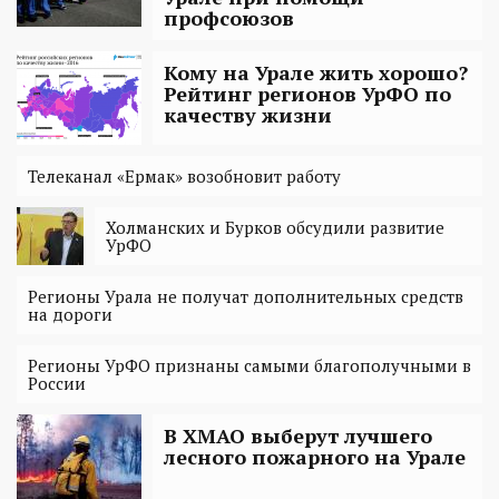
профсоюзов
Кому на Урале жить хорошо?
Рейтинг регионов УрФО по
качеству жизни
Телеканал «Ермак» возобновит работу
Холманских и Бурков обсудили развитие
УрФО
Регионы Урала не получат дополнительных средств
на дороги
Регионы УрФО признаны самыми благополучными в
России
В ХМАО выберут лучшего
лесного пожарного на Урале