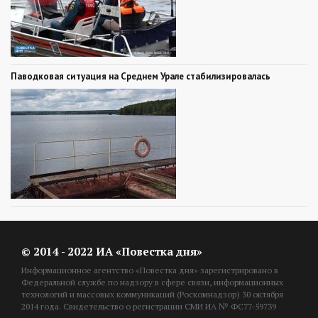
Паводковая ситуация на Среднем Урале стабилизировалась
© 2014 - 2022 ИА «Повестка дня»
Информационное агентство «Повестка дня» зарегистрировано в
Федеральной службе по надзору в сфере связи, информационных
технологий и массовых коммуникаций (Роскомнадзор) 30 октября
2014 года. Свидетельство о регистрации СМИ ИА № ФС77-59739