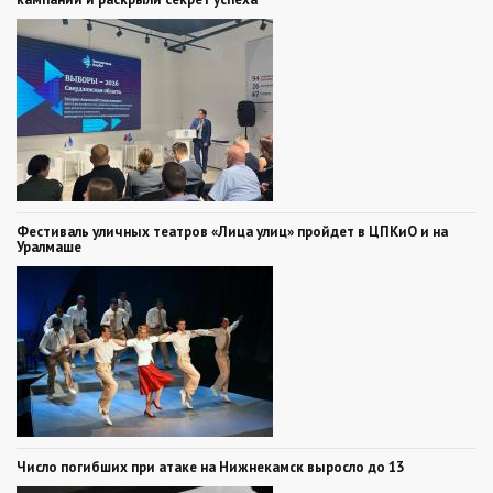
Фестиваль уличных театров «Лица улиц» пройдет в ЦПКиО и на
Уралмаше
Число погибших при атаке на Нижнекамск выросло до 13