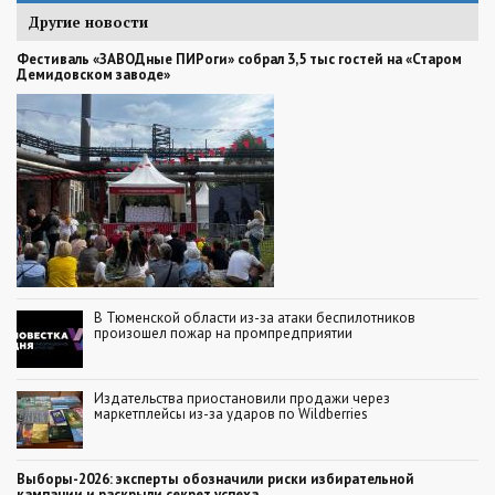
Другие новости
Фестиваль «ЗАВОДные ПИРоги» собрал 3,5 тыс гостей на «Старом
Демидовском заводе»
В Тюменской области из-за атаки беспилотников
произошел пожар на промпредприятии
Издательства приостановили продажи через
маркетплейсы из-за ударов по Wildberries
Выборы-2026: эксперты обозначили риски избирательной
кампании и раскрыли секрет успеха