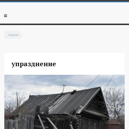
Перейти к основному содержанию
Мобильное
меню
Главная
Вы здесь
упразднение