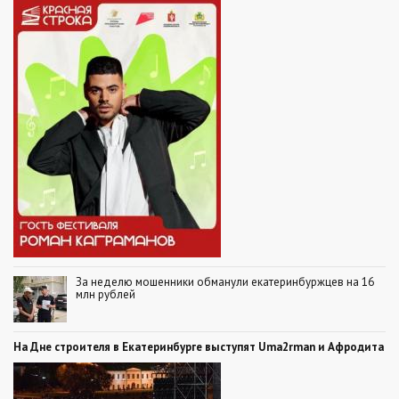
За неделю мошенники обманули екатеринбуржцев на 16
млн рублей
На Дне строителя в Екатеринбурге выступят Uma2rman и Афродита