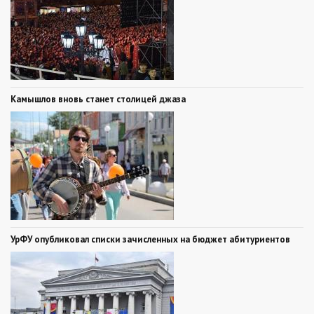
Камышлов вновь станет столицей джаза
УрФУ опубликовал списки зачисленных на бюджет абитуриентов