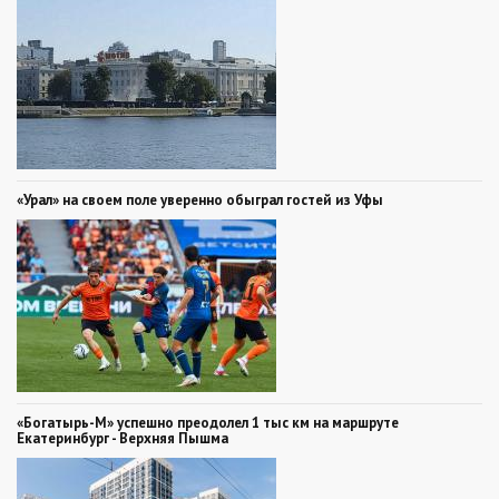
«Урал» на своем поле уверенно обыграл гостей из Уфы
«Богатырь-М» успешно преодолел 1 тыс км на маршруте
Екатеринбург - Верхняя Пышма