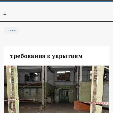
Перейти к основному содержанию
Мобильное
меню
Главная
Вы здесь
требования к укрытиям