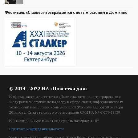
Фестиваль «Сталкер» возвращается с новым сезоном в Дом кино
© 2014 - 2022 ИА «Повестка дня»
Информационное агентство «Повестка дня» зарегистрировано в
Федеральной службе по надзору в сфере связи, информационных
технологий и массовых коммуникаций (Роскомнадзор) 30 октября
2014 года. Свидетельство о регистрации СМИ ИА № ФС77-59739
Настоящий ресурс может содержать материалы 18+
Политика конфиденциальности
Учредитель и главный редактор: Ярков Борис Степанович Адрес: