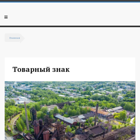
Перейти к основному содержанию
Мобильное
меню
Главная
Вы здесь
Товарный знак