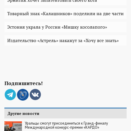
Эрмитаж хочет запатентовать своего кота
Товарный знак «Калашников» поделили на две части
Эстония украла у России «Мишку косолапого»
Издательство «Астрель» накажут за «Хочу все знать»
Подпишитесь!
Другие новости
Уральцы смогут присоединиться к Гранд-финалу
Международной конкурс-премии «КАРДО»