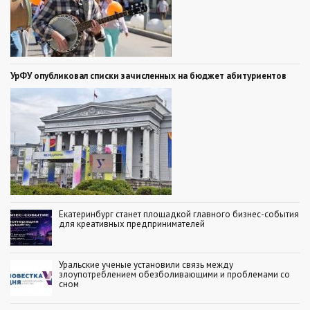
УрФУ опубликовал списки зачисленных на бюджет абитуриентов
Екатеринбург станет площадкой главного бизнес-события
для креативных предпринимателей
Уральские ученые установили связь между
злоупотреблением обезболивающими и проблемами со
сном