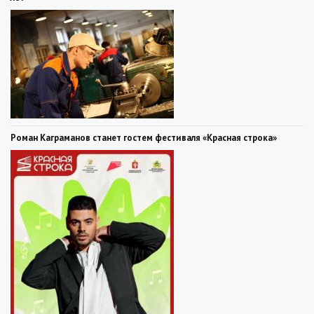
Роман Каграманов станет гостем фестиваля «Красная строка»