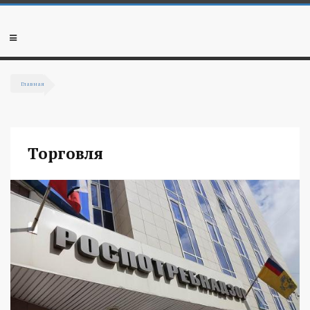
Перейти к основному содержанию
Мобильное
меню
Главная
Вы здесь
Торговля