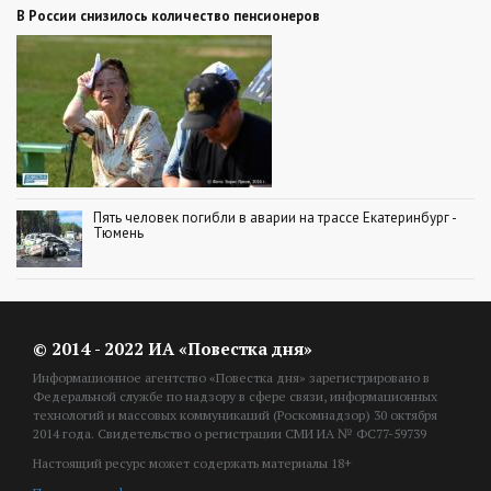
В России снизилось количество пенсионеров
Пять человек погибли в аварии на трассе Екатеринбург -
Тюмень
© 2014 - 2022 ИА «Повестка дня»
Информационное агентство «Повестка дня» зарегистрировано в
Федеральной службе по надзору в сфере связи, информационных
технологий и массовых коммуникаций (Роскомнадзор) 30 октября
2014 года. Свидетельство о регистрации СМИ ИА № ФС77-59739
Настоящий ресурс может содержать материалы 18+