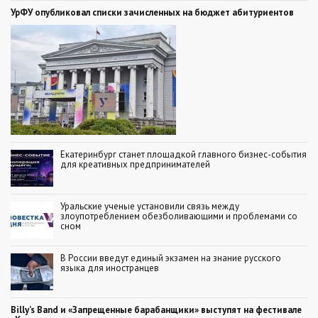
УрФУ опубликовал списки зачисленных на бюджет абитуриентов
Екатеринбург станет площадкой главного бизнес-события
для креативных предпринимателей
Уральские ученые установили связь между
злоупотреблением обезболивающими и проблемами со
сном
В России введут единый экзамен на знание русского
языка для иностранцев
Billy’s Band и «Запрещенные барабанщики» выступят на фестивале