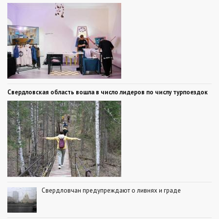
Свердловская область вошла в число лидеров по числу турпоездок
Свердловчан предупреждают о ливнях и граде