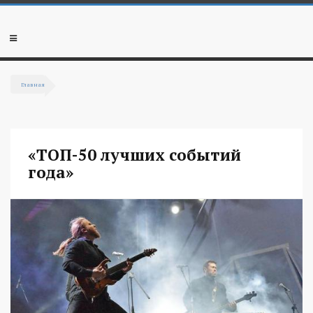
Перейти к основному содержанию
Мобильное
меню
Главная
Вы здесь
«ТОП-50 лучших событий
года»