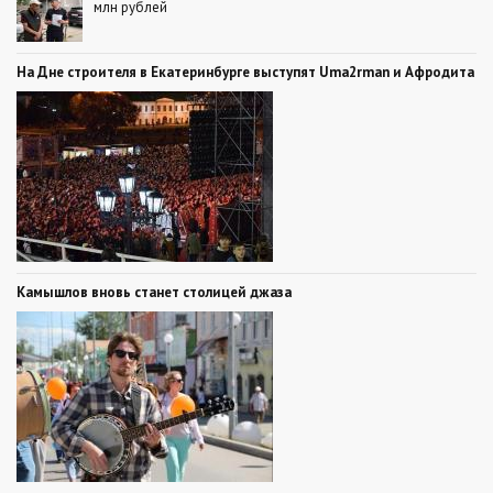
млн рублей
На Дне строителя в Екатеринбурге выступят Uma2rman и Афродита
Камышлов вновь станет столицей джаза