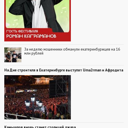
За неделю мошенники обманули екатеринбуржцев на 16
млн рублей
На Дне строителя в Екатеринбурге выступят Uma2rman и Афродита
Камышлов вновь станет столицей джаза