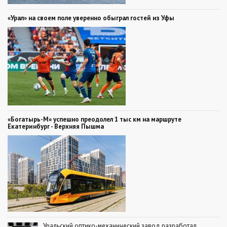
«Урал» на своем поле уверенно обыграл гостей из Уфы
«Богатырь-М» успешно преодолел 1 тыс км на маршруте
Екатеринбург - Верхняя Пышма
Уральский оптико-механический завод разработал