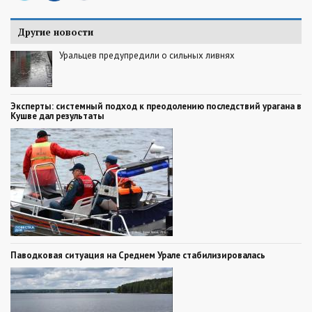
Другие новости
Уральцев предупредили о сильных ливнях
Эксперты: системный подход к преодолению последствий урагана в
Кушве дал результаты
Паводковая ситуация на Среднем Урале стабилизировалась