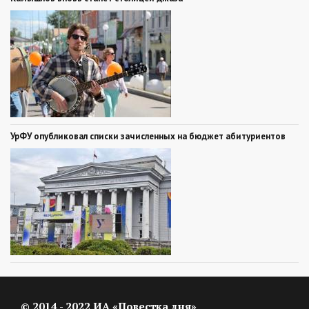
УрФУ опубликовал списки зачисленных на бюджет абитуриентов
© 2014 - 2022 ИА «Повестка дня»