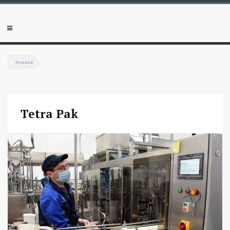
Перейти к основному содержанию
Мобильное
меню
Главная
Вы здесь
Tetra Pak