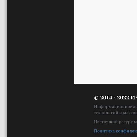
© 2014 - 2022 
Информационное аге
технологий и массо
Настоящий ресурс м
Политика конфиден