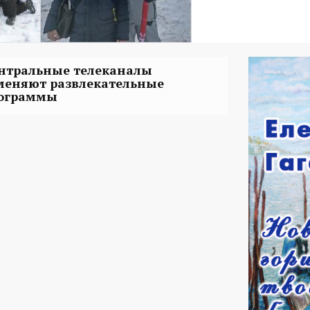
нтральные телеканалы
меняют развлекательные
ограммы