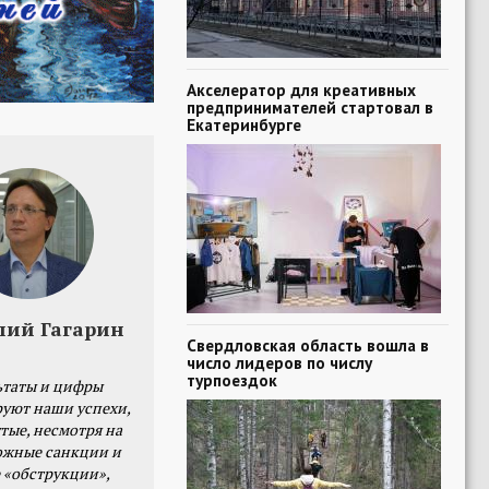
Акселератор для креативных
предпринимателей стартовал в
Екатеринбурге
лий Гагарин
Свердловская область вошла в
число лидеров по числу
турпоездок
ьтаты и цифры
уют наши успехи,
тые, несмотря на
ожные санкции и
 «обструкции»,