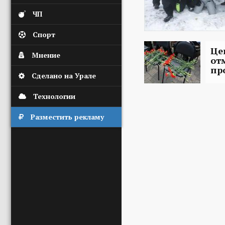
ЧП
Спорт
Це
Мнение
от
пр
Сделано на Урале
Технологии
Разместить рекламу