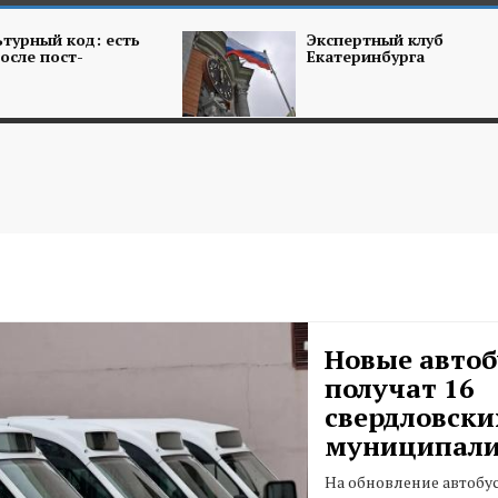
турный код: есть
Экспертный клуб
осле пост-
Екатеринбурга
Новые авто
получат 16
свердловски
муниципали
На обновление автобус