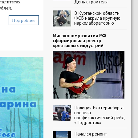
День строителя
палитетах
ублей.
В Курганской области
ФСБ накрыла крупную
Подробнее
нарколабораторию
Минэкономразвития РФ
сформировала реестр
креативных индустрий
Полиция Екатеринбурга
провела
профилактический рейд
«Подросток»
Начался ремонт