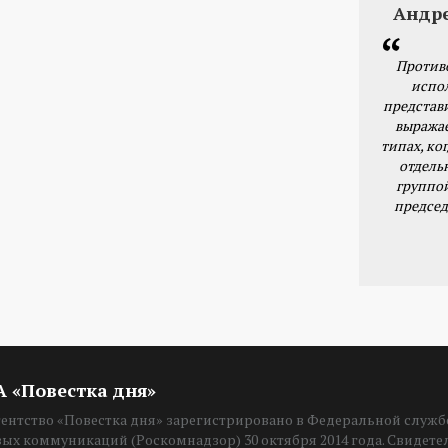
Андр
Против
испо
представ
выражае
типах, ког
отдель
группо
председ
ИА «Повестка дня»
нтство «Повестка дня» зарегистрировано в Федеральной службе
вых коммуникаций (Роскомнадзор) 30 октября 2014 года. Свидет