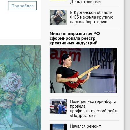
День строителя
Подробнее
В Курганской области
ФСБ накрыла крупную
нарколабораторию
Минэкономразвития РФ
сформировала реестр
креативных индустрий
Полиция Екатеринбурга
провела
профилактический рейд
«Подросток»
Начался ремонт