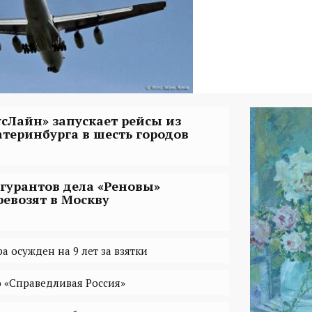
усЛайн» запускает рейсы из
атеринбурга в шесть городов
гурантов дела «Реновы»
ревозят в Москву
а осужден на 9 лет за взятки
то «Справедливая Россия»