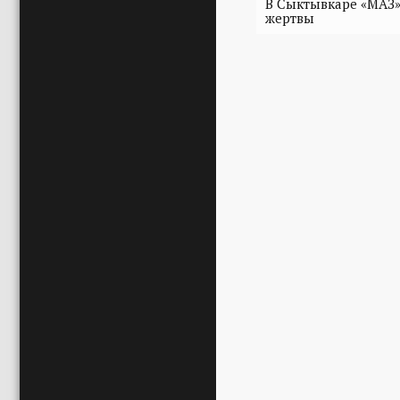
В Сыктывкаре «МАЗ» 
жертвы