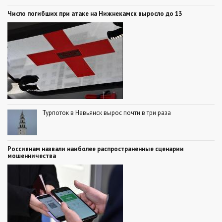
Число погибших при атаке на Нижнекамск выросло до 13
Турпоток в Невьянск вырос почти в три раза
Россиянам назвали наиболее распространенные сценарии
мошенничества