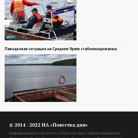
Паводковая ситуация на Среднем Урале стабилизировалась
© 2014 - 2022 ИА «Повестка дня»
Информационное агентство «Повестка дня» зарегистрировано в