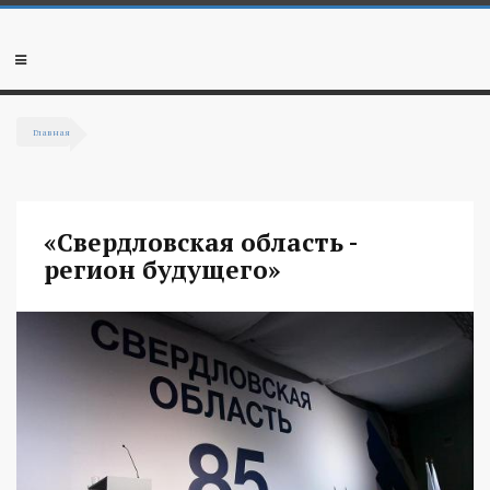
Перейти к основному содержанию
Мобильное
меню
Главная
Вы здесь
«Свердловская область -
регион будущего»