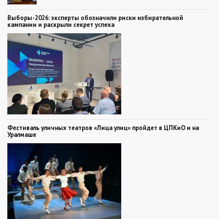
Выборы-2026: эксперты обозначили риски избирательной
кампании и раскрыли секрет успеха
Фестиваль уличных театров «Лица улиц» пройдет в ЦПКиО и на
Уралмаше