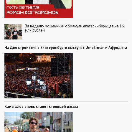
За неделю мошенники обманули екатеринбуржцев на 16
млн рублей
На Дне строителя в Екатеринбурге выступят Uma2rman и Афродита
Камышлов вновь станет столицей джаза