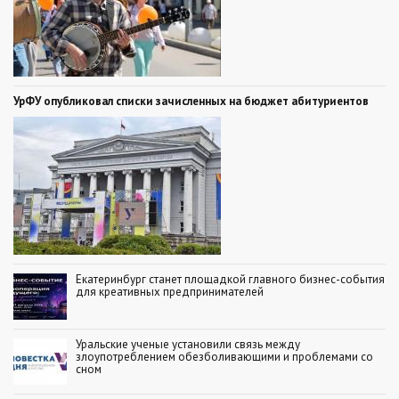
УрФУ опубликовал списки зачисленных на бюджет абитуриентов
Екатеринбург станет площадкой главного бизнес-события
для креативных предпринимателей
Уральские ученые установили связь между
злоупотреблением обезболивающими и проблемами со
сном