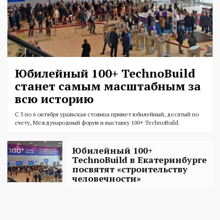
Юбилейный 100+ TechnoBuild
станет самым масштабным за
всю историю
С 3 по 6 октября уральская столица примет юбилейный, десятый по
счету, Международный форум и выставку 100+ TechnoBuild.
Юбилейный 100+
TechnoBuild в Екатеринбурге
посвятят «строительству
человечности»