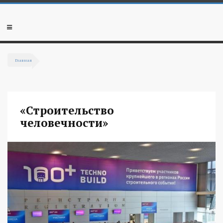
Перейти к основному содержанию
Мобильное
меню
Главная
Вы здесь
«Строительство
человечности»