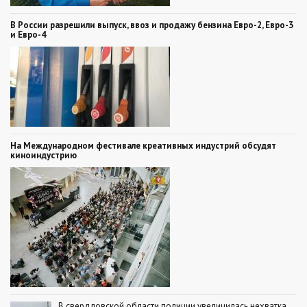
В России разрешили выпуск, ввоз и продажу бензина Евро-2, Евро-3
и Евро-4
На Международном фестивале креативных индустрий обсудят
киноиндустрию
В свердловской области полиции увеличилась нехватка