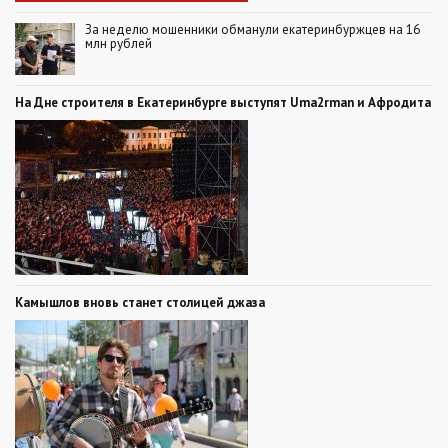
За неделю мошенники обманули екатеринбуржцев на 16
млн рублей
На Дне строителя в Екатеринбурге выступят Uma2rman и Афродита
Камышлов вновь станет столицей джаза