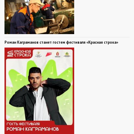
Роман Каграманов станет гостем фестиваля «Красная строка»