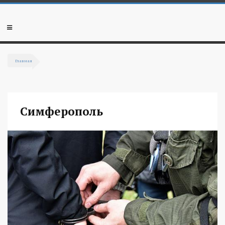
Перейти к основному содержанию
Мобильное
меню
Главная
Вы здесь
Симферополь