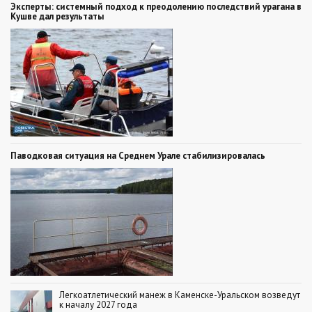
Эксперты: системный подход к преодолению последствий урагана в
Кушве дал результаты
Паводковая ситуация на Среднем Урале стабилизировалась
Легкоатлетический манеж в Каменске-Уральском возведут
к началу 2027 года