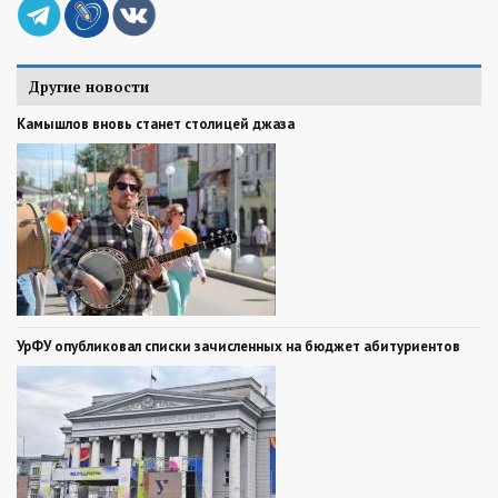
Другие новости
Камышлов вновь станет столицей джаза
УрФУ опубликовал списки зачисленных на бюджет абитуриентов