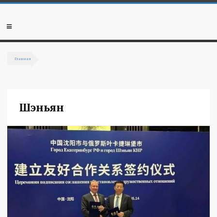
Перейти к основному содержанию
Мобильное
меню
Главная
Вы здесь
Шэньян