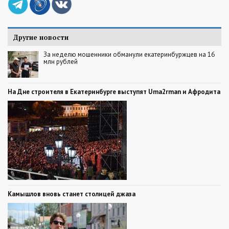
Другие новости
За неделю мошенники обманули екатеринбуржцев на 16
млн рублей
На Дне строителя в Екатеринбурге выступят Uma2rman и Афродита
Камышлов вновь станет столицей джаза