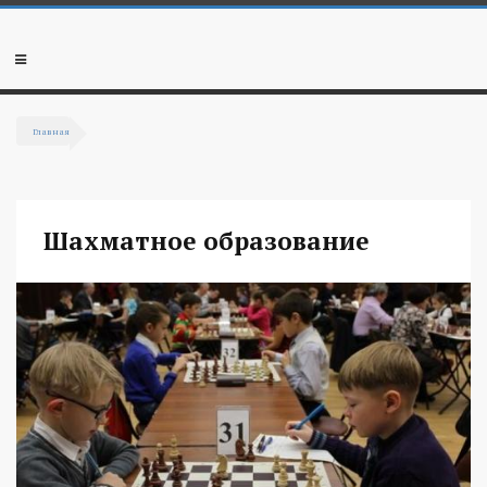
Перейти к основному содержанию
Мобильное
меню
Главная
Вы здесь
Шахматное образование