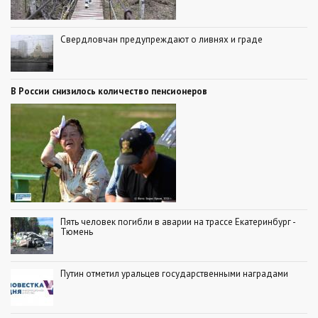
Свердловчан предупреждают о ливнях и граде
В России снизилось количество пенсионеров
Пять человек погибли в аварии на трассе Екатеринбург -
Тюмень
Путин отметил уральцев государственными наградами