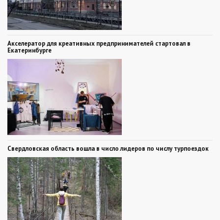
Акселератор для креативных предпринимателей стартовал в
Екатеринбурге
Свердловская область вошла в число лидеров по числу турпоездок