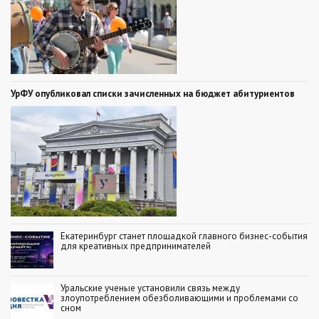
УрФУ опубликовал списки зачисленных на бюджет абитуриентов
Екатеринбург станет площадкой главного бизнес-события
для креативных предпринимателей
Уральские ученые установили связь между
злоупотреблением обезболивающими и проблемами со
сном