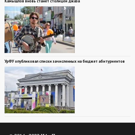
Камышлов вновь станет столицей джаза
УрФУ опубликовал списки зачисленных на бюджет абитуриентов