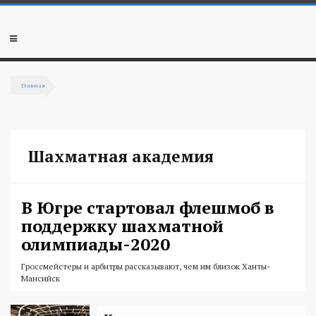
Перейти к основному содержанию
Мобильное
меню
Главная
Вы здесь
Шахматная академия
В Югре стартовал флешмоб в
поддержку шахматной
олимпиады-2020
Гроссмейстеры и арбитры рассказывают, чем им близок Ханты-
Мансийск