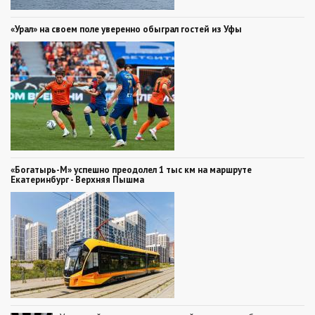
«Урал» на своем поле уверенно обыграл гостей из Уфы
«Богатырь-М» успешно преодолел 1 тыс км на маршруте
Екатеринбург - Верхняя Пышма