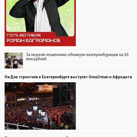
За неделю мошенники обманули екатеринбуржцев на 16
млн рублей
На Дне строителя в Екатеринбурге выступят Uma2rman и Афродита