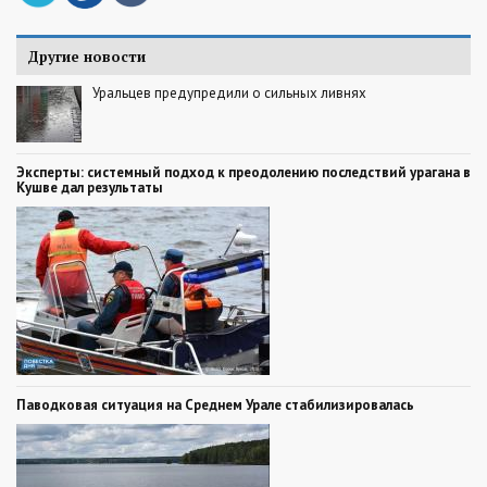
Другие новости
Уральцев предупредили о сильных ливнях
Эксперты: системный подход к преодолению последствий урагана в
Кушве дал результаты
Паводковая ситуация на Среднем Урале стабилизировалась