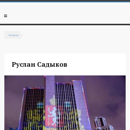
Перейти к основному содержанию
Мобильное
меню
Главная
Вы здесь
Руслан Садыков