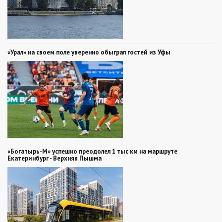
«Урал» на своем поле уверенно обыграл гостей из Уфы
«Богатырь-М» успешно преодолел 1 тыс км на маршруте
Екатеринбург - Верхняя Пышма