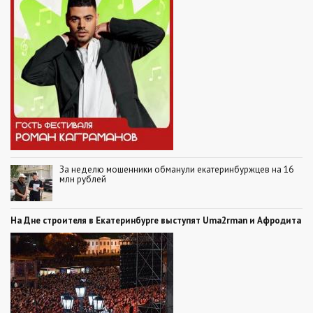
За неделю мошенники обманули екатеринбуржцев на 16
млн рублей
На Дне строителя в Екатеринбурге выступят Uma2rman и Афродита