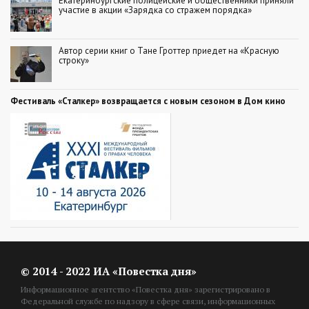
Екатеринбургские полицейские и общественники приняли
участие в акции «Зарядка со стражем порядка»
Автор серии книг о Тане Гроттер приедет на «Красную
строку»
Фестиваль «Сталкер» возвращается с новым сезоном в Дом кино
© 2014 - 2022 ИА «Повестка дня»
Информационное агентство «Повестка дня» зарегистрировано в
Федеральной службе по надзору в сфере связи, информационных