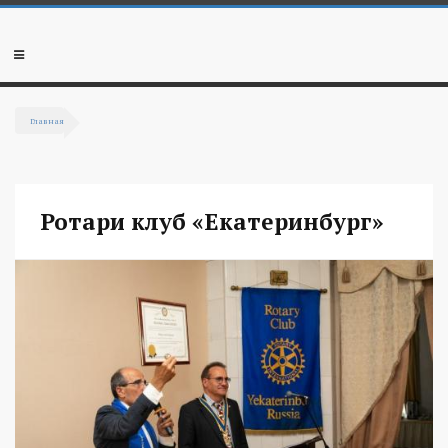
Перейти к основному содержанию
Мобильное
меню
Главная
Вы здесь
Ротари клуб «Екатеринбург»