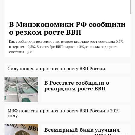
В Минэкономики РФ сообщили
о резком росте ВВП
Как сообщили в ведомстве, во втором квартале рост составлял 0,9%,
в первом - 0,5%. В сентябре ВВП вырос на 2%, с начала года рост
составил 1,2%.
Силуанов дал прогноз по росту ВВП России
В Росстате сообщили о
рекордном росте ВВП
МВФ повысил прогноз по росту ВВП России в 2019
году
Всемирный банк улучшил