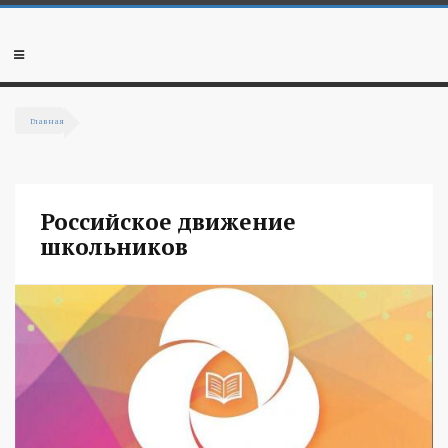
Перейти к основному содержанию
Мобильное
меню
Главная
Вы здесь
Российское движение
школьников