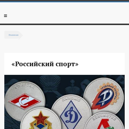
Перейти к основному содержанию
Мобильное
меню
Главная
Вы здесь
«Российский спорт»