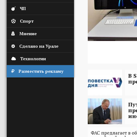
ЧП
Спорт
Мнение
Сделано на Урале
Технологии
Разместить рекламу
В 
пр
Пу
пр
ин
ФАС предлагает в о