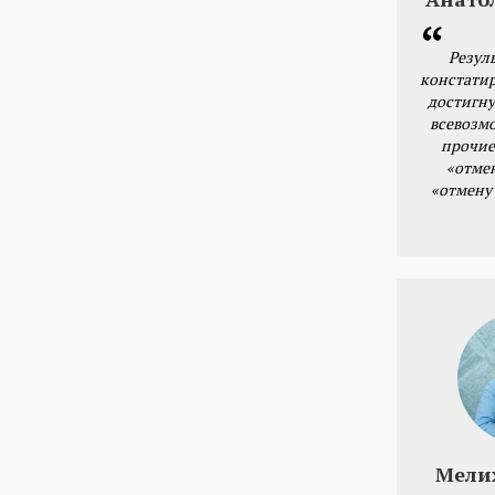
Резул
констатир
достигну
всевозм
прочие
«отме
«отмену
Мели