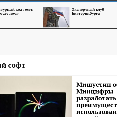
турный код: есть
Экспертный клуб
осле пост-
Екатеринбурга
ий софт
Мишустин о
Минцифры
разработать
преимущест
использова