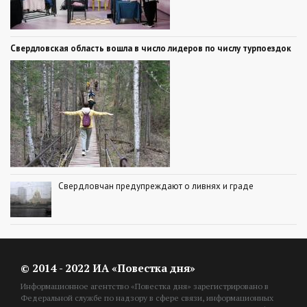
Свердловская область вошла в число лидеров по числу турпоездок
Свердловчан предупреждают о ливнях и граде
© 2014 - 2022 ИА «Повестка дня»
Информационное агентство «Повестка дня» зарегистрировано в
Федеральной службе по надзору в сфере связи, информационных