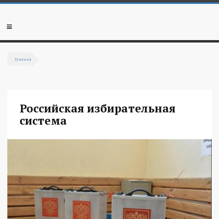
Перейти к основному содержанию
Мобильное
меню
Главная
Вы здесь
Российская избирательная
система