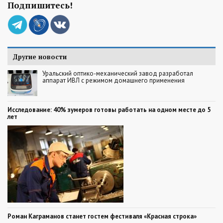
Подпишитесь!
Другие новости
Уральский оптико-механический завод разработал
аппарат ИВЛ с режимом домашнего применения
Исследование: 40% зумеров готовы работать на одном месте до 5
лет
Роман Каграманов станет гостем фестиваля «Красная строка»