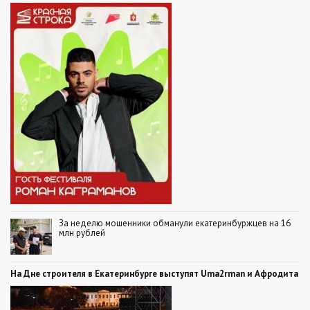
За неделю мошенники обманули екатеринбуржцев на 16
млн рублей
На Дне строителя в Екатеринбурге выступят Uma2rman и Афродита