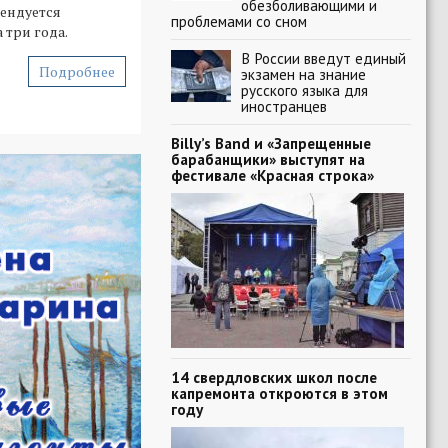
обезболивающими и
ендуется
проблемами со сном
 три года.
В России введут единый
Подробнее
экзамен на знание
русского языка для
иностранцев
Billy’s Band и «Запрещенные
барабанщики» выступят на
фестивале «Красная строка»
14 свердловских школ после
капремонта откроются в этом
году