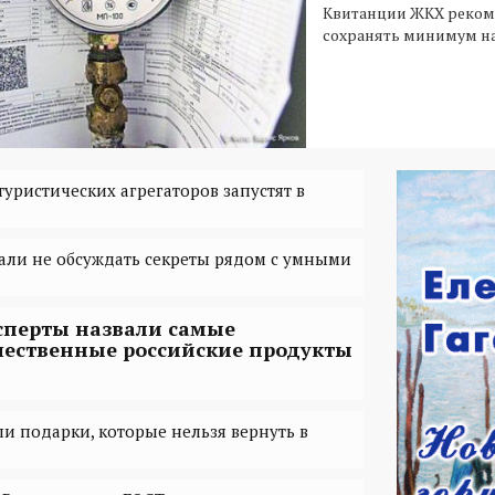
Квитанции ЖКХ реком
сохранять минимум на
уристических агрегаторов запустят в
вали не обсуждать секреты рядом с умными
сперты назвали самые
чественные российские продукты
ли подарки, которые нельзя вернуть в