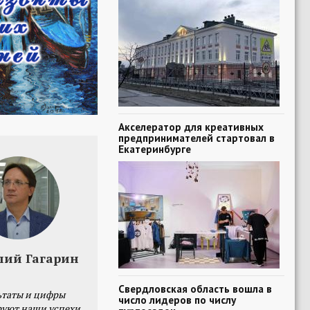
Акселератор для креативных
предпринимателей стартовал в
Екатеринбурге
лий Гагарин
Свердловская область вошла в
ьтаты и цифры
число лидеров по числу
уют наши успехи,