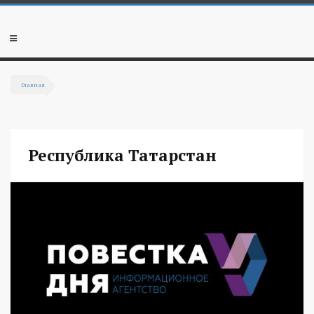
Перейти к основному содержанию
Мобильное
меню
Главная
Вы здесь
Республика Татарстан