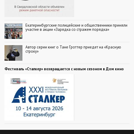
Екатеринбургские полицейские и общественники приняли
участие в акции «Зарядка со стражем порядка»
Автор серии книг о Тане Гроттер приедет на «Красную
строку»
Фестиваль «Сталкер» возвращается с новым сезоном в Дом кино