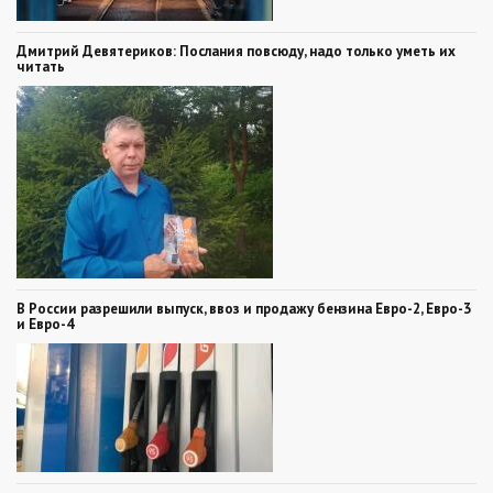
Дмитрий Девятериков: Послания повсюду, надо только уметь их
читать
В России разрешили выпуск, ввоз и продажу бензина Евро-2, Евро-3
и Евро-4