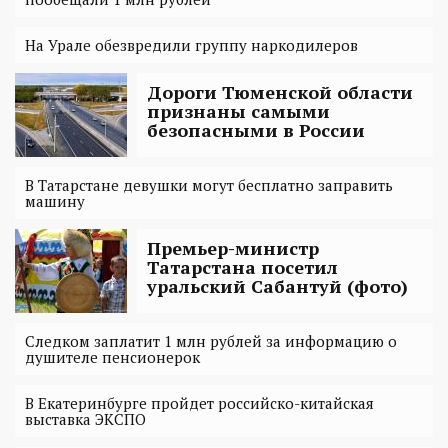
На Урале обезвредили группу наркодилеров
Дороги Тюменской области
признаны самыми
безопасными в России
В Татарстане девушки могут бесплатно заправить
машину
Премьер-министр
Татарстана посетил
уральский Сабантуй (фото)
Следком заплатит 1 млн рублей за информацию о
душителе пенсионерок
В Екатеринбурге пройдет российско-китайская
выставка ЭКСПО