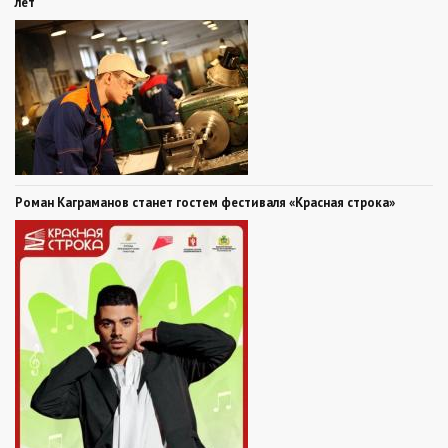
лет
Роман Каграманов станет гостем фестиваля «Красная строка»