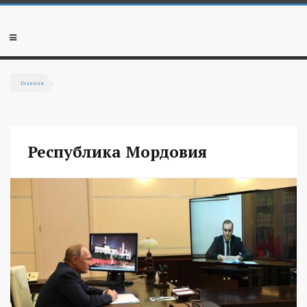
Перейти к основному содержанию
Мобильное
меню
Главная
Вы здесь
Республика Мордовия