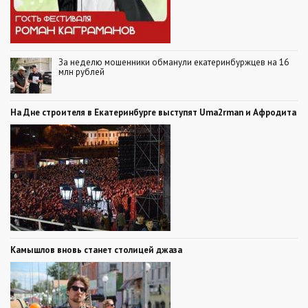
За неделю мошенники обманули екатеринбуржцев на 16
млн рублей
На Дне строителя в Екатеринбурге выступят Uma2rman и Афродита
Камышлов вновь станет столицей джаза