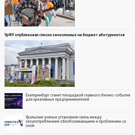
УрФУ опубликовал списки зачисленных на бюджет абитуриентов
Екатеринбург станет площадкой главного бизнес-события
для креативных предпринимателей
Уральские ученые установили связь между
злоупотреблением обезболивающими и проблемами со
сном