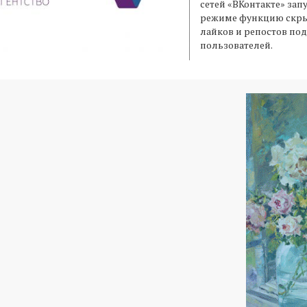
сетей «ВКонтакте» зап
режиме функцию скры
лайков и репостов по
пользователей.