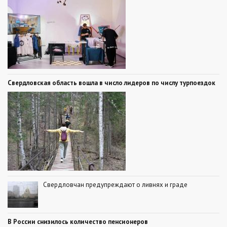
Свердловская область вошла в число лидеров по числу турпоездок
Свердловчан предупреждают о ливнях и граде
В России снизилось количество пенсионеров