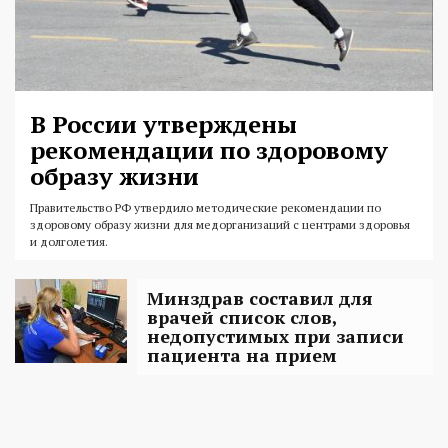
В России утверждены
рекомендации по здоровому
образу жизни
Правительство РФ утвердило методические рекомендации по
здоровому образу жизни для медорганизаций с центрами здоровья
и долголетия.
Минздрав составил для
врачей список слов,
недопустимых при записи
пациента на прием