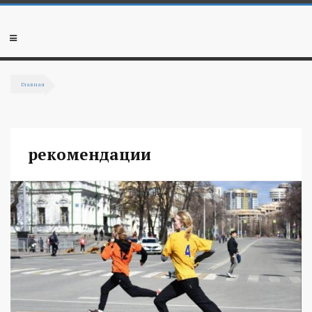
Перейти к основному содержанию
Мобильное
меню
Главная
Вы здесь
рекомендации