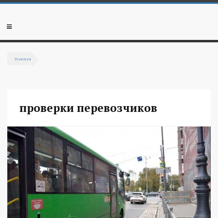
Перейти к основному содержанию
Мобильное
меню
Главная
Вы здесь
проверки перевозчиков