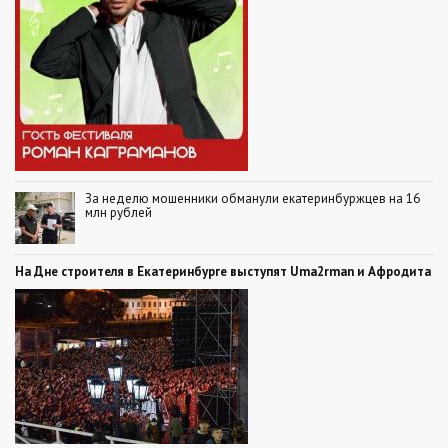
За неделю мошенники обманули екатеринбуржцев на 16
млн рублей
На Дне строителя в Екатеринбурге выступят Uma2rman и Афродита