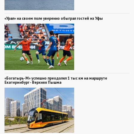
«Урал» на своем поле уверенно обыграл гостей из Уфы
«Богатырь-М» успешно преодолел 1 тыс км на маршруте
Екатеринбург - Верхняя Пышма