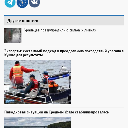
Другие новости
Уральцев предупредили о сильных ливнях
Эксперты: системный подход к преодолению последствий урагана в
Кушве дал результаты
Паводковая ситуация на Среднем Урале стабилизировалась