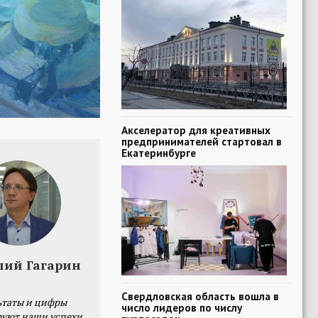
Акселератор для креативных
предпринимателей стартовал в
Екатеринбурге
лий Гагарин
Свердловская область вошла в
ьтаты и цифры
число лидеров по числу
уют наши успехи,