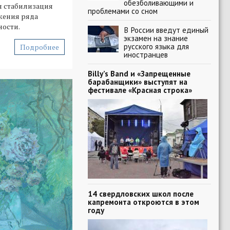
обезболивающими и
я стабилизация
проблемами со сном
жения ряда
ости.
В России введут единый
экзамен на знание
русского языка для
Подробнее
иностранцев
Billy’s Band и «Запрещенные
барабанщики» выступят на
фестивале «Красная строка»
14 свердловских школ после
капремонта откроются в этом
году