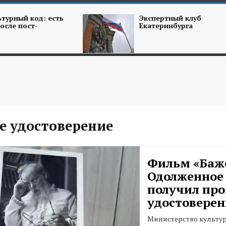
турный код: есть
Экспертный клуб
осле пост-
Екатеринбурга
е удостоверение
Фильм «Баж
Одолженное
получил про
удостоверен
Министерство культу