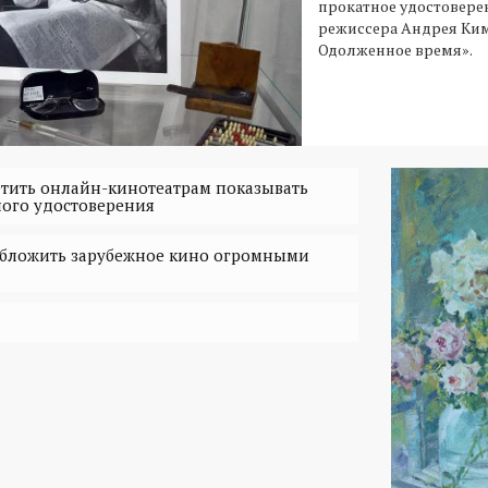
прокатное удостовер
режиссера Андрея Ким
Одолженное время».
етить онлайн-кинотеатрам показывать
ого удостоверения
обложить зарубежное кино огромными