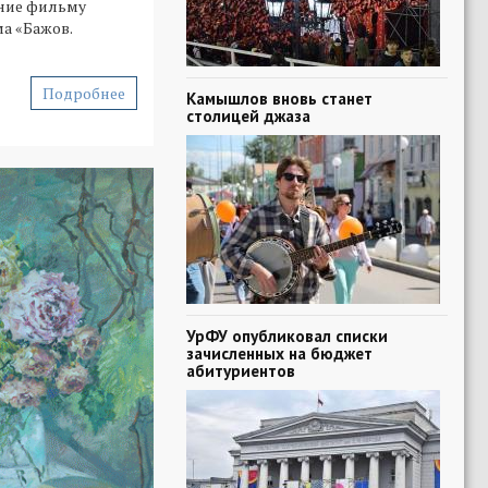
ение фильму
а «Бажов.
Подробнее
Камышлов вновь станет
столицей джаза
УрФУ опубликовал списки
зачисленных на бюджет
абитуриентов