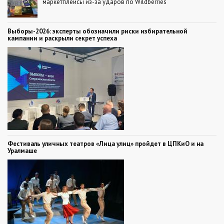
маркетплейсы из-за ударов по Wildberries
Выборы-2026: эксперты обозначили риски избирательной
кампании и раскрыли секрет успеха
Фестиваль уличных театров «Лица улиц» пройдет в ЦПКиО и на
Уралмаше