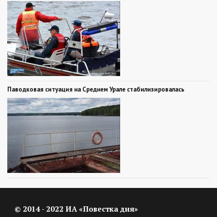
Паводковая ситуация на Среднем Урале стабилизировалась
© 2014 - 2022 ИА «Повестка дня»