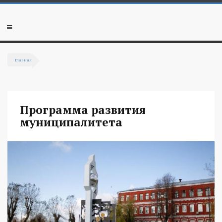
Перейти к основному содержанию
Мобильное
меню
Главная
Вы здесь
Программа развития
муниципалитета