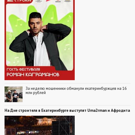
За неделю мошенники обманули екатеринбуржцев на 16
млн рублей
На Дне строителя в Екатеринбурге выступят Uma2rman и Афродита