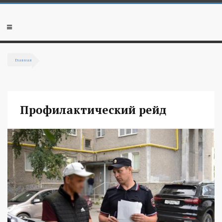
Перейти к основному содержанию
Мобильное
меню
Главная
Вы здесь
Профилактический рейд