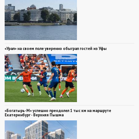
«Урал» на своем поле уверенно обыграл гостей из Уфы
«Богатырь-М» успешно преодолел 1 тыс км на маршруте
Екатеринбург - Верхняя Пышма