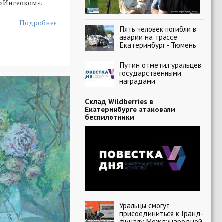
«Ингеоком».
Подробнее
Пять человек погибли в
аварии на трассе
Екатеринбург - Тюмень
Путин отметил уральцев
государственными
наградами
Склад Wildberries в
Екатеринбурге атаковали
беспилотники
Уральцы смогут
присоединиться к Гранд-
финалу Международной