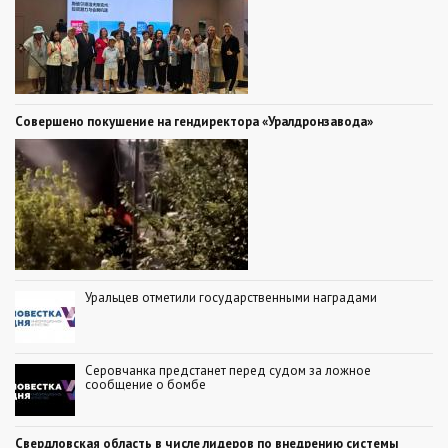
Совершено покушение на гендиректора «Уралдронзавода»
Уральцев отметили государственными наградами
Серовчанка предстанет перед судом за ложное
сообщение о бомбе
Свердловская область в числе лидеров по внедрению системы