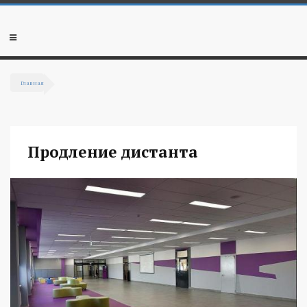
Перейти к основному содержанию
Мобильное
меню
Главная
Вы здесь
Продление дистанта