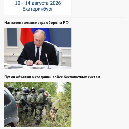
Назначен замминистра обороны РФ
Путин объявил о создании войск беспилотных систем