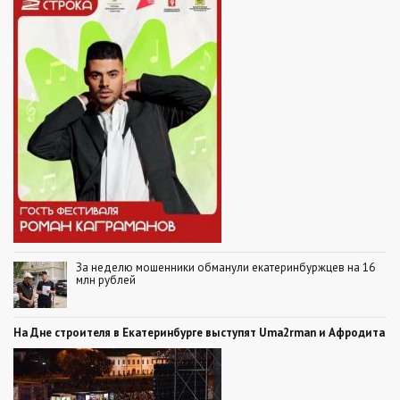
За неделю мошенники обманули екатеринбуржцев на 16
млн рублей
На Дне строителя в Екатеринбурге выступят Uma2rman и Афродита