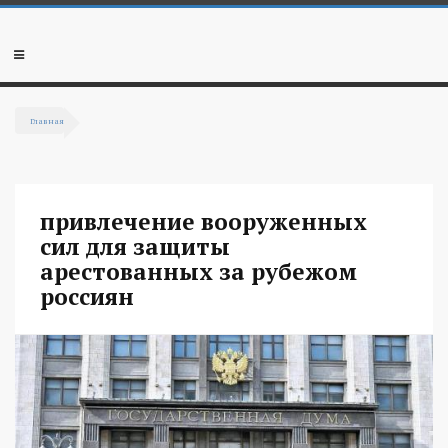
Перейти к основному содержанию
Мобильное
меню
Главная
Вы здесь
привлечение вооруженных
сил для защиты
арестованных за рубежом
россиян