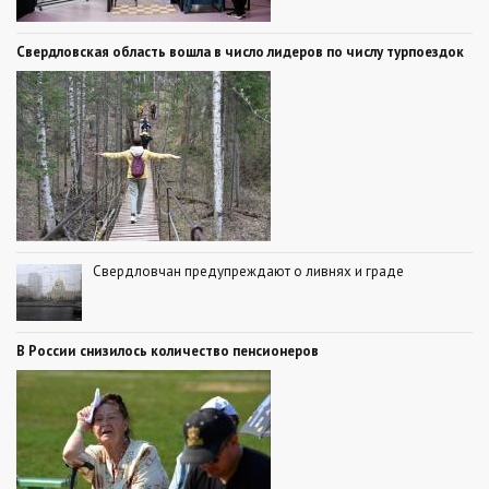
Свердловская область вошла в число лидеров по числу турпоездок
Свердловчан предупреждают о ливнях и граде
В России снизилось количество пенсионеров