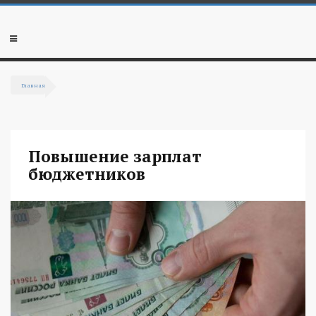
Перейти к основному содержанию
Мобильное
меню
Главная
Вы здесь
Повышение зарплат
бюджетников