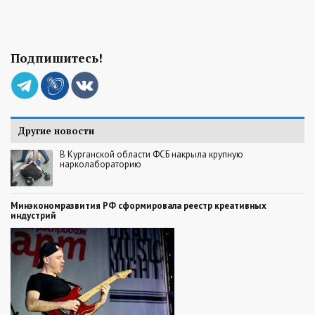
Подпишитесь!
Другие новости
В Курганской области ФСБ накрыла крупную
нарколабораторию
Минэкономразвития РФ сформировала реестр креативных
индустрий