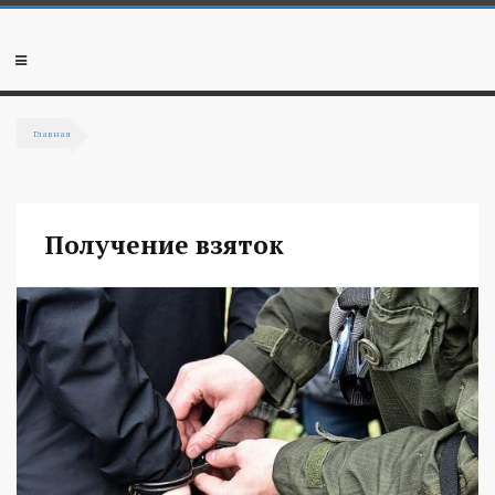
Перейти к основному содержанию
Мобильное
меню
Главная
Вы здесь
Получение взяток