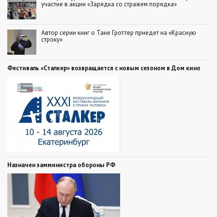
участие в акции «Зарядка со стражем порядка»
Автор серии книг о Тане Гроттер приедет на «Красную
строку»
Фестиваль «Сталкер» возвращается с новым сезоном в Дом кино
Назначен замминистра обороны РФ