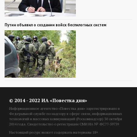
Путин объявил о создании войск беспилотных систем
© 2014 - 2022 ИА «Повестка дня»
Информационное агентство «Повестка дня» зарегистрировано в
Федеральной службе по надзору в сфере связи, информационных
технологий и массовых коммуникаций (Роскомнадзор) 30 октября
2014 года. Свидетельство о регистрации СМИ ИА № ФС77-59739
Настоящий ресурс может содержать материалы 18+