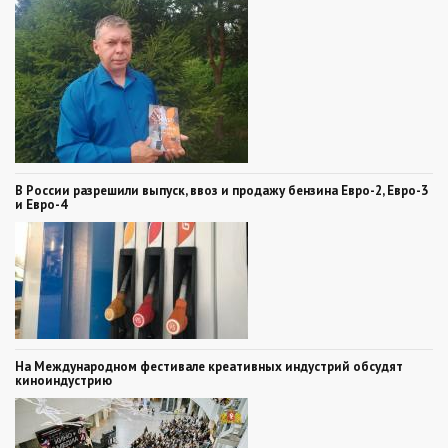
В России разрешили выпуск, ввоз и продажу бензина Евро-2, Евро-3
и Евро-4
На Международном фестивале креативных индустрий обсудят
киноиндустрию