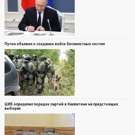
Путин объявил о создании войск беспилотных систем
ЦИК определил порядок партий в бюллетене на предстоящих
выборах