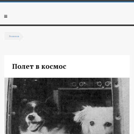
Перейти к основному содержанию
Мобильное
меню
Главная
Вы здесь
Полет в космос