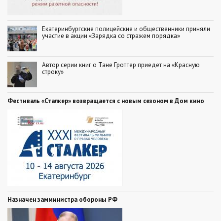
Екатеринбургские полицейские и общественники приняли
участие в акции «Зарядка со стражем порядка»
Автор серии книг о Тане Гроттер приедет на «Красную
строку»
Фестиваль «Сталкер» возвращается с новым сезоном в Дом кино
Назначен замминистра обороны РФ