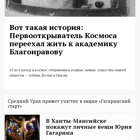
Вот такая история:
Первооткрыватель Космоса
переехал жить к академику
Благонравову
65 лет назад в космос отправились первые живые существа нашей
планеты – собаки Дезик и Цыган.
Средний Урал примет участие в акции «Гагаринский
старт»
В Ханты-Мансийске
покажут личные вещи Юрия
Гагарина