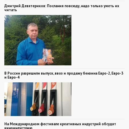
Дмитрий Девятериков: Послания повсюду, надо только уметь их
читать
В России разрешили выпуск, ввоз и продажу бензина Евро-2, Евро-3
и Евро-4
На Международном фестивале креативных индустрий обсудят
киноиндустрию