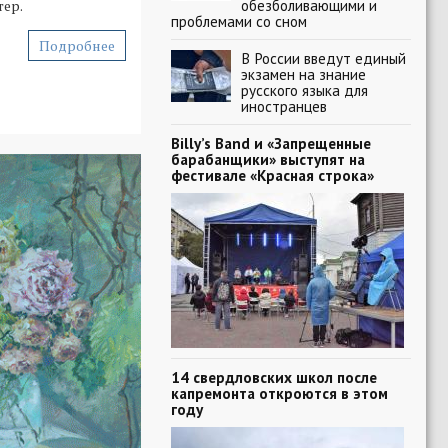
обезболивающими и
тер.
проблемами со сном
Подробнее
В России введут единый
экзамен на знание
русского языка для
иностранцев
Billy’s Band и «Запрещенные
барабанщики» выступят на
фестивале «Красная строка»
14 свердловских школ после
капремонта откроются в этом
году