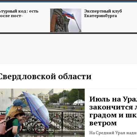
турный код: есть
Экспертный клуб
осле пост-
Екатеринбурга
Свердловской области
Июль на Ура
закончится 
градом и ш
ветром
На Средний Урал надв