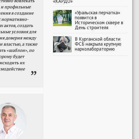
тивно вовлекать
«КАРДО»
 и профильные
«Уральская перчатка»
ения в создание
появится в
 нормативно-
Историческом сквере в
х актов, создать
День строителя
ьные условия для
я доверия между
В Курганской области
ФСБ накрыла крупную
и властью, а также
нарколабораторию
ать «шаблон», по
орому будет
исходить их
имодействие