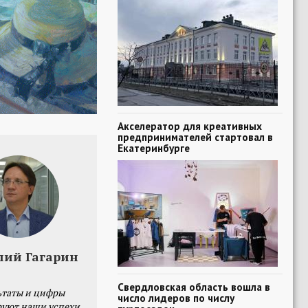
Акселератор для креативных
предпринимателей стартовал в
Екатеринбурге
лий Гагарин
Свердловская область вошла в
ьтаты и цифры
число лидеров по числу
уют наши успехи,