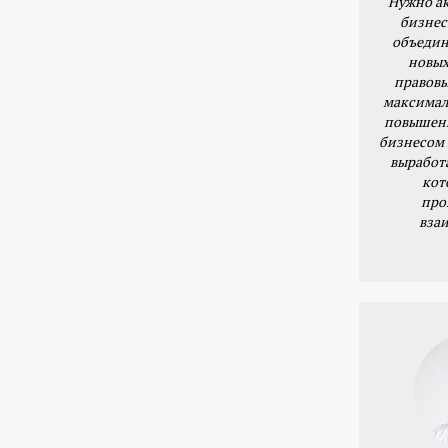
Нужно ак
бизнес
объедин
новых
правовы
максимал
повышени
бизнесом 
выработ
кот
про
вза