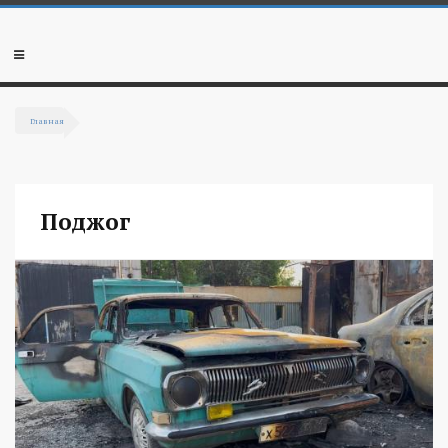
Перейти к основному содержанию
Мобильное
меню
Главная
Вы здесь
Поджог