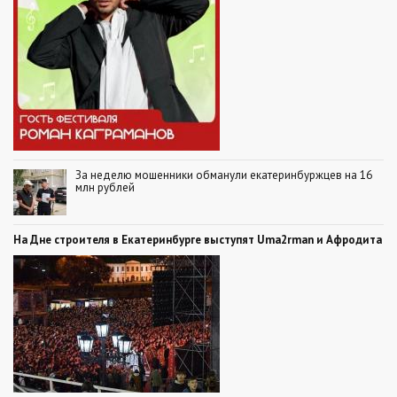
За неделю мошенники обманули екатеринбуржцев на 16
млн рублей
На Дне строителя в Екатеринбурге выступят Uma2rman и Афродита