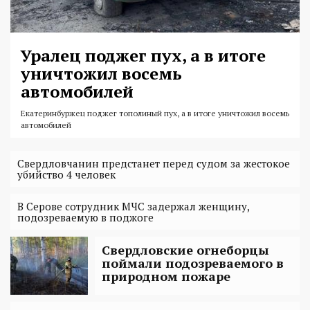
Уралец поджег пух, а в итоге
уничтожил восемь
автомобилей
Екатеринбуржец поджег тополиный пух, а в итоге уничтожил восемь
автомобилей
Свердловчанин предстанет перед судом за жестокое
убийство 4 человек
В Серове сотрудник МЧС задержал женщину,
подозреваемую в поджоге
Свердловские огнеборцы
поймали подозреваемого в
природном пожаре