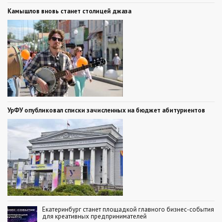
Камышлов вновь станет столицей джаза
УрФУ опубликовал списки зачисленных на бюджет абитуриентов
Екатеринбург станет площадкой главного бизнес-события
для креативных предпринимателей