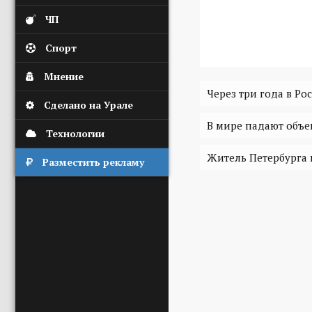
ЧП
Спорт
Мнение
Через три года в Р
Сделано на Урале
В мире падают объ
Технологии
Житель Петербурга 
Разместить рекламу