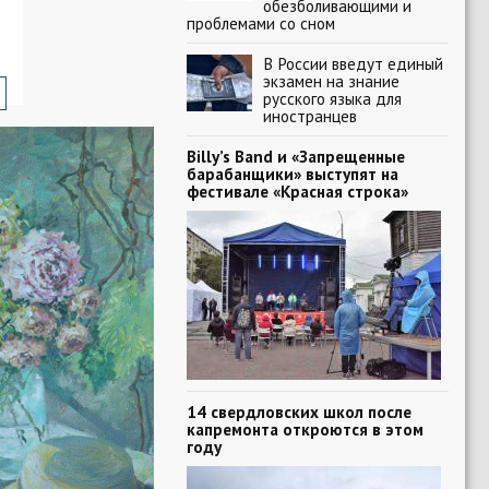
обезболивающими и
проблемами со сном
В России введут единый
экзамен на знание
русского языка для
иностранцев
Billy’s Band и «Запрещенные
барабанщики» выступят на
фестивале «Красная строка»
14 свердловских школ после
капремонта откроются в этом
году