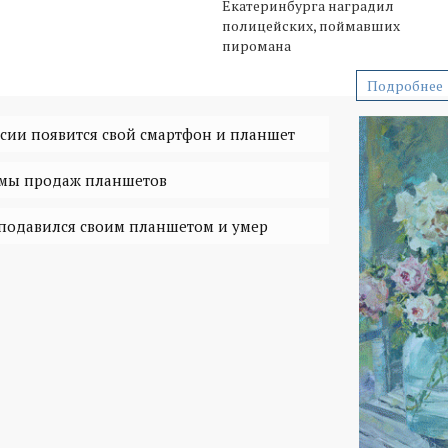
Екатеринбурга наградил
полицейских, поймавших
пиромана
Подробнее
оссии появится свой смартфон и планшет
емы продаж планшетов
подавился своим планшетом и умер