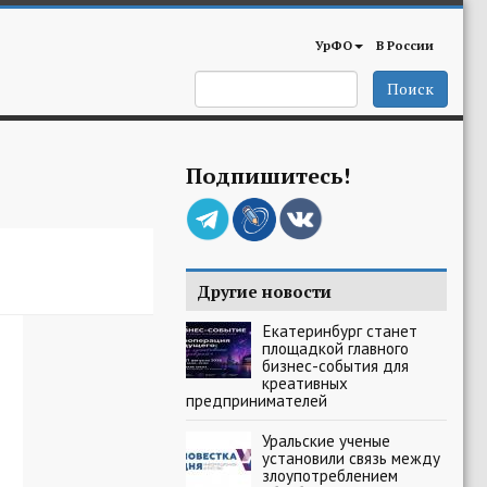
УрФО
В России
Поиск
Подпишитесь!
Другие новости
Екатеринбург станет
площадкой главного
бизнес-события для
креативных
предпринимателей
Уральские ученые
установили связь между
злоупотреблением