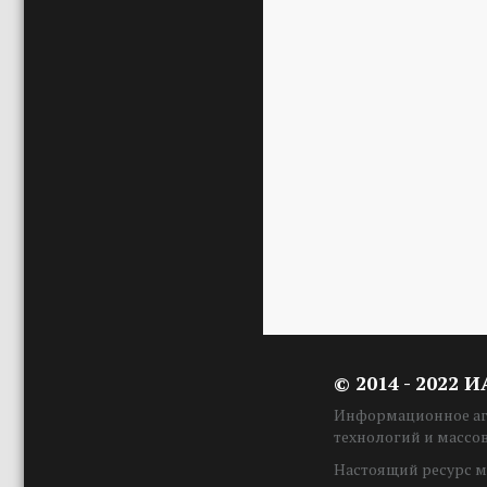
© 2014 - 2022 
Информационное аге
технологий и массо
Настоящий ресурс м