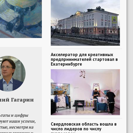
Акселератор для креативных
предпринимателей стартовал в
Екатеринбурге
лий Гагарин
ьтаты и цифры
уют наши успехи,
Свердловская область вошла в
тые, несмотря на
число лидеров по числу
ожные санкции и