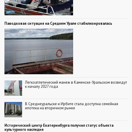
Паводковая ситуация на Среднем Урале стабилизировалась
Легкоатлетический манеж в Каменске-Уральском возведут
к началу 2027 года
В Среднеуральске и Ирбите стала доступна семейная
ипотека на вторичном рынке
Исторический центр Екатеринбурга получил статус объекта
культурного наследия