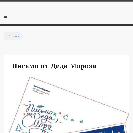
Перейти к основному содержанию
Мобильное
меню
Главная
Вы здесь
Письмо от Деда Мороза