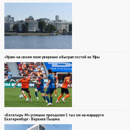
«Урал» на своем поле уверенно обыграл гостей из Уфы
«Богатырь-М» успешно преодолел 1 тыс км на маршруте
Екатеринбург - Верхняя Пышма