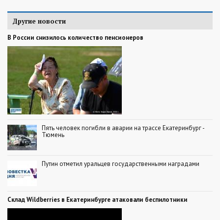
Другие новости
В России снизилось количество пенсионеров
Пять человек погибли в аварии на трассе Екатеринбург -
Тюмень
Путин отметил уральцев государственными наградами
Склад Wildberries в Екатеринбурге атаковали беспилотники