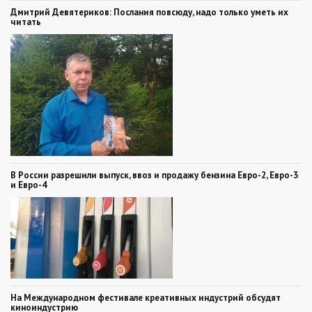
Дмитрий Девятериков: Послания повсюду, надо только уметь их
читать
В России разрешили выпуск, ввоз и продажу бензина Евро-2, Евро-3
и Евро-4
На Международном фестивале креативных индустрий обсудят
киноиндустрию