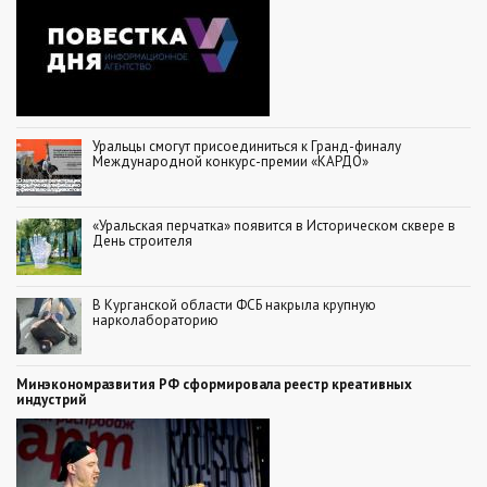
Уральцы смогут присоединиться к Гранд-финалу
Международной конкурс-премии «КАРДО»
«Уральская перчатка» появится в Историческом сквере в
День строителя
В Курганской области ФСБ накрыла крупную
нарколабораторию
Минэкономразвития РФ сформировала реестр креативных
индустрий