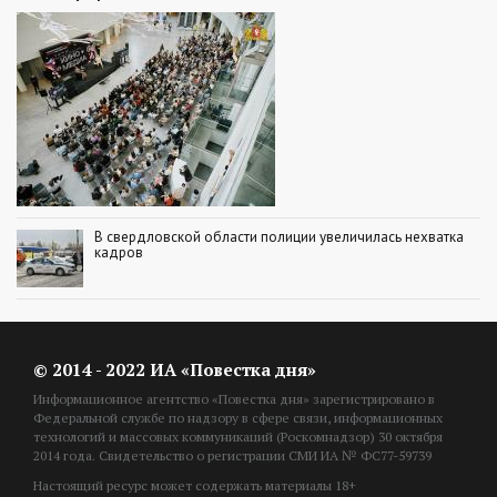
В свердловской области полиции увеличилась нехватка
кадров
© 2014 - 2022 ИА «Повестка дня»
Информационное агентство «Повестка дня» зарегистрировано в
Федеральной службе по надзору в сфере связи, информационных
технологий и массовых коммуникаций (Роскомнадзор) 30 октября
2014 года. Свидетельство о регистрации СМИ ИА № ФС77-59739
Настоящий ресурс может содержать материалы 18+