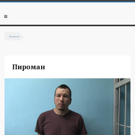
Перейти к основному содержанию
Мобильное
меню
Главная
Вы здесь
Пироман